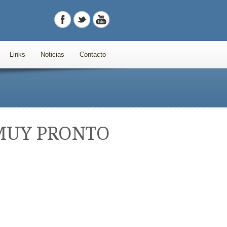
Links
Noticias
Contacto
MUY PRONTO