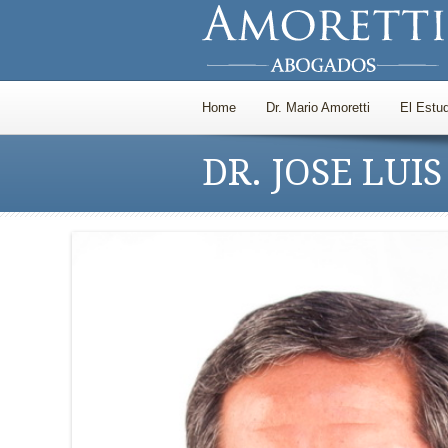
Home
Dr. Mario Amoretti
El Estud
DR. JOSE LUI