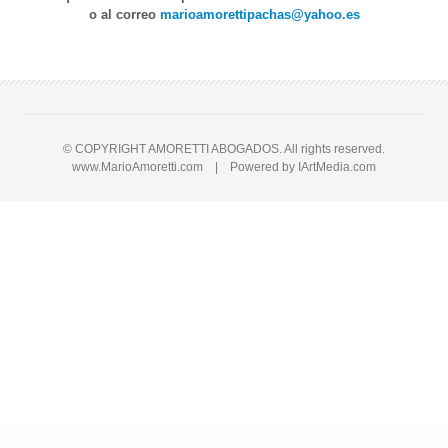
o al correo
marioamorettipachas@yahoo.es
© COPYRIGHT AMORETTI ABOGADOS. All rights reserved.
www.MarioAmoretti.com | Powered by
IArtMedia.com