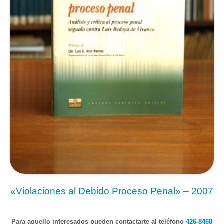
«Violaciones al Debido Proceso Penal» – 2007
Para aquello interesados pueden contactarte al teléfono
426-8468