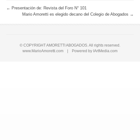
←
Presentación de: Revista del Foro N° 101
Mario Amoretti es elegido decano del Colegio de Abogados
→
© COPYRIGHT AMORETTI ABOGADOS. All rights reserved.
www.MarioAmoretti.com | Powered by
IArtMedia.com