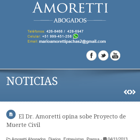
NOTICIAS
El Dr. Amoretti opina sobe Proyecto de
Muerte Civil
Amoretti Abogados
,
Diarios
,
Entrevistas
,
Prensa
-
04/11/2013